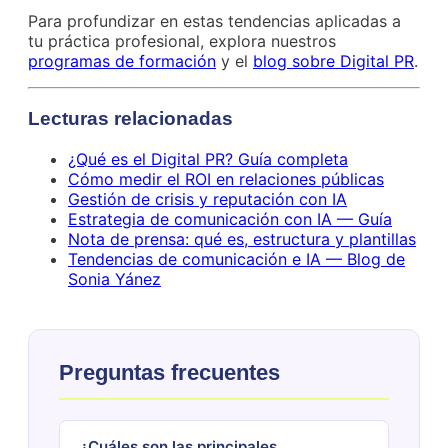
Para profundizar en estas tendencias aplicadas a
tu práctica profesional, explora nuestros
programas de formación
y el
blog sobre Digital PR
.
Lecturas relacionadas
¿Qué es el Digital PR? Guía completa
Cómo medir el ROI en relaciones públicas
Gestión de crisis y reputación con IA
Estrategia de comunicación con IA — Guía
Nota de prensa: qué es, estructura y plantillas
Tendencias de comunicación e IA — Blog de
Sonia Yánez
Preguntas frecuentes
¿Cuáles son las principales