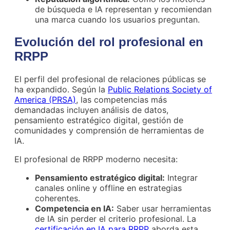
de búsqueda e IA representan y recomiendan
una marca cuando los usuarios preguntan.
Evolución del rol profesional en
RRPP
El perfil del profesional de relaciones públicas se
ha expandido. Según la
Public Relations Society of
America (PRSA)
, las competencias más
demandadas incluyen análisis de datos,
pensamiento estratégico digital, gestión de
comunidades y comprensión de herramientas de
IA.
El profesional de RRPP moderno necesita:
Pensamiento estratégico digital:
Integrar
canales online y offline en estrategias
coherentes.
Competencia en IA:
Saber usar herramientas
de IA sin perder el criterio profesional. La
certificación en IA para RRPP
aborda esta