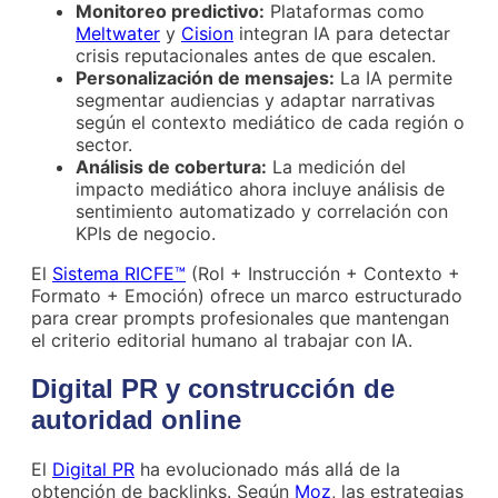
Monitoreo predictivo:
Plataformas como
Meltwater
y
Cision
integran IA para detectar
crisis reputacionales antes de que escalen.
Personalización de mensajes:
La IA permite
segmentar audiencias y adaptar narrativas
según el contexto mediático de cada región o
sector.
Análisis de cobertura:
La medición del
impacto mediático ahora incluye análisis de
sentimiento automatizado y correlación con
KPIs de negocio.
El
Sistema RICFE™
(Rol + Instrucción + Contexto +
Formato + Emoción) ofrece un marco estructurado
para crear prompts profesionales que mantengan
el criterio editorial humano al trabajar con IA.
Digital PR y construcción de
autoridad online
El
Digital PR
ha evolucionado más allá de la
obtención de backlinks. Según
Moz
, las estrategias