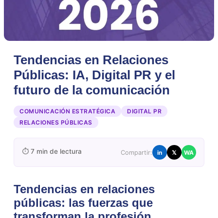
Tendencias en Relaciones
Públicas: IA, Digital PR y el
futuro de la comunicación
COMUNICACIÓN ESTRATÉGICA
DIGITAL PR
RELACIONES PÚBLICAS
⏱ 7 min de lectura
Compartir:
in
𝕏
WA
Tendencias en relaciones
públicas: las fuerzas que
transforman la profesión