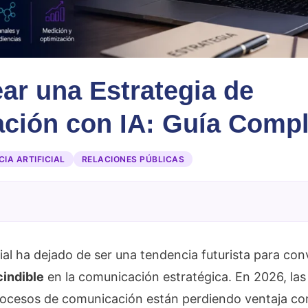
r una Estrategia de
ción con IA: Guía Compl
CIA ARTIFICIAL
RELACIONES PÚBLICAS
icial ha dejado de ser una tendencia futurista para con
indible
en la comunicación estratégica. En 2026, la
rocesos de comunicación están perdiendo ventaja com