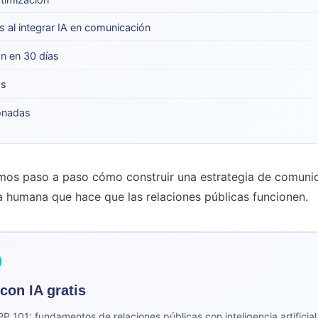
 al integrar IA en comunicación
ón en 30 días
os
ionadas
amos paso a paso cómo construir una estrategia de comuni
ia humana que hace que las relaciones públicas funcionen.
on IA gratis
PP 101: fundamentos de relaciones públicas con inteligencia artificial