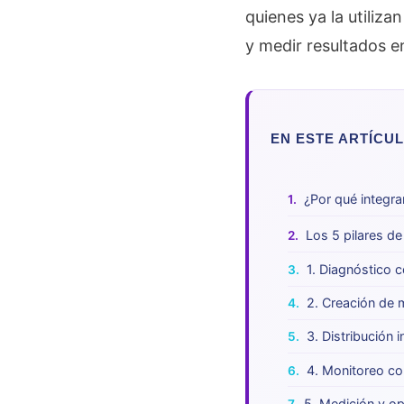
quienes ya la utiliz
y medir resultados e
EN ESTE ARTÍCU
¿Por qué integra
Los 5 pilares d
1. Diagnóstico 
2. Creación de
3. Distribución i
4. Monitoreo co
5. Medición y op