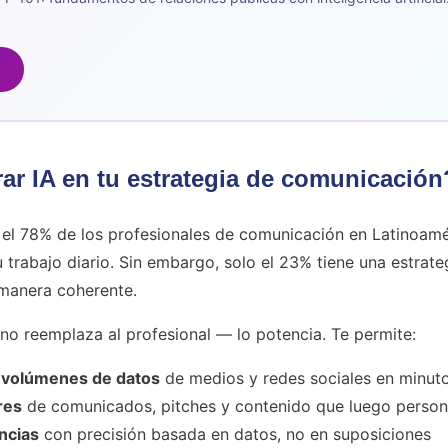
rar IA en tu estrategia de comunicación
 el 78% de los profesionales de comunicación en Latinoamér
 trabajo diario. Sin embargo, solo el 23% tiene una estrate
 manera coherente.
no reemplaza al profesional — lo potencia. Te permite:
 volúmenes de datos
de medios y redes sociales en minut
res
de comunicados, pitches y contenido que luego person
ncias
con precisión basada en datos, no en suposiciones