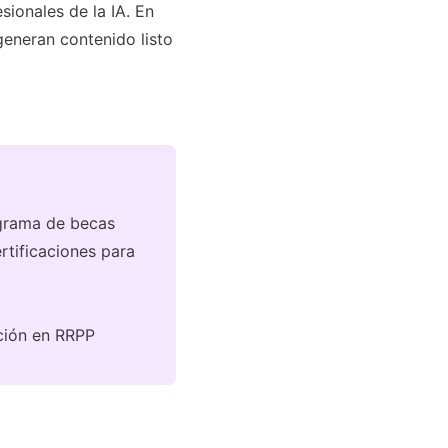
ionales de la IA. En
generan contenido listo
grama de becas
tificaciones para
ación en RRPP