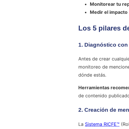
Monitorear tu re
Medir el impacto
Los 5 pilares 
1. Diagnóstico con
Antes de crear cualqui
monitoreo de menciones
dónde estás.
Herramientas recome
de contenido publicado
2. Creación de me
La
Sistema RICFE™
(Rol