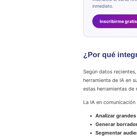
inmediato.
Inscribirme gratis
¿Por qué integ
Según datos recientes,
herramienta de IA en su
estas herramientas de
La IA en comunicación 
Analizar grandes
Generar borrado
Segmentar audie