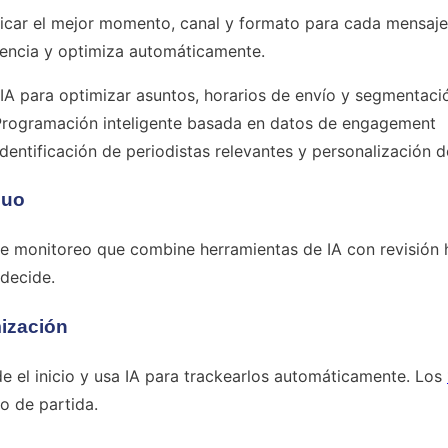
ificar el mejor momento, canal y formato para cada mensaje
encia y optimiza automáticamente.
IA para optimizar asuntos, horarios de envío y segmentaci
rogramación inteligente basada en datos de engagement
dentificación de periodistas relevantes y personalización d
nuo
e monitoreo que combine herramientas de IA con revisión 
 decide.
mización
de el inicio y usa IA para trackearlos automáticamente. Los
o de partida.