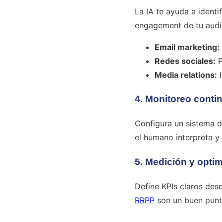
La IA te ayuda a ident
engagement de tu audi
Email marketing:
Redes sociales:
P
Media relations:
I
4. Monitoreo conti
Configura un sistema d
el humano interpreta y
5. Medición y opti
Define KPIs claros des
RRPP
son un buen punt