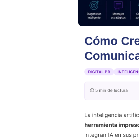
Cómo Crea
Comunica
DIGITAL PR
INTELIGEN
⏱ 5 min de lectura
La inteligencia artif
herramienta impresc
integran IA en sus p