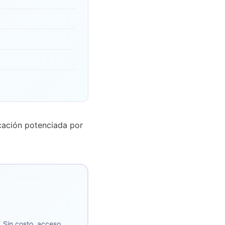
cación potenciada por
. Sin costo, acceso