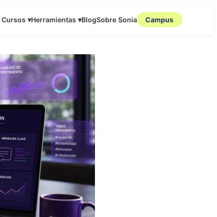
Cursos ▾
Herramientas ▾
Blog
Sobre Sonia
Campus