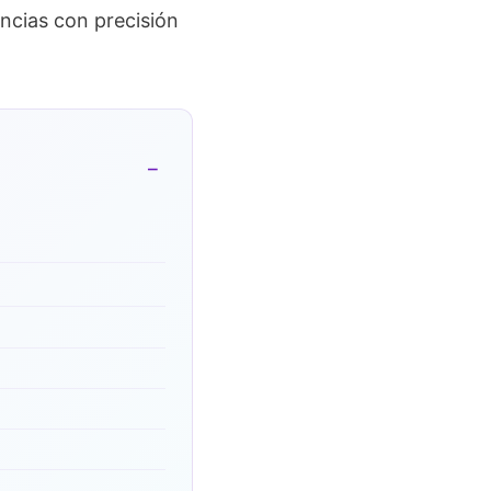
encias con precisión
−