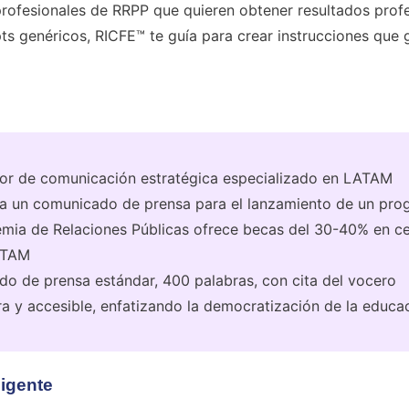
rofesionales de RRPP que quieren obtener resultados profes
pts genéricos, RICFE™ te guía para crear instrucciones que 
or de comunicación estratégica especializado en LATAM
 un comunicado de prensa para el lanzamiento de un pro
ia de Relaciones Públicas ofrece becas del 30-40% en cer
ATAM
 de prensa estándar, 400 palabras, con cita del vocero
a y accesible, enfatizando la democratización de la educ
ligente