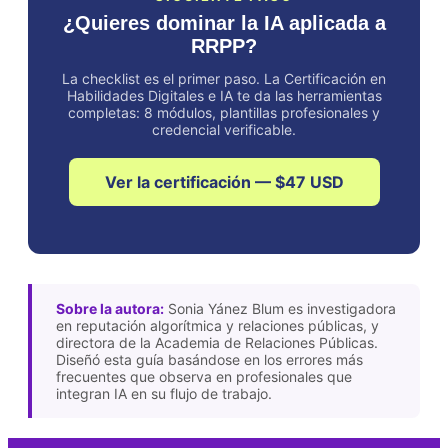
¿Quieres dominar la IA aplicada a
RRPP?
La checklist es el primer paso. La Certificación en
Habilidades Digitales e IA te da las herramientas
completas: 8 módulos, plantillas profesionales y
credencial verificable.
Ver la certificación — $47 USD
Sobre la autora:
Sonia Yánez Blum es investigadora
en reputación algorítmica y relaciones públicas, y
directora de la Academia de Relaciones Públicas.
Diseñó esta guía basándose en los errores más
frecuentes que observa en profesionales que
integran IA en su flujo de trabajo.