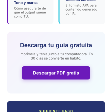
Tono y marca
El formato APA para
Cómo asegurarte de
contenido generado
que el output suene
por IA.
como TÚ.
Descarga tu guía gratuita
Imprímela y tenla junto a tu computadora. En
30 días se convierte en hábito.
Descargar PDF gratis
SIGUIENTE PASO