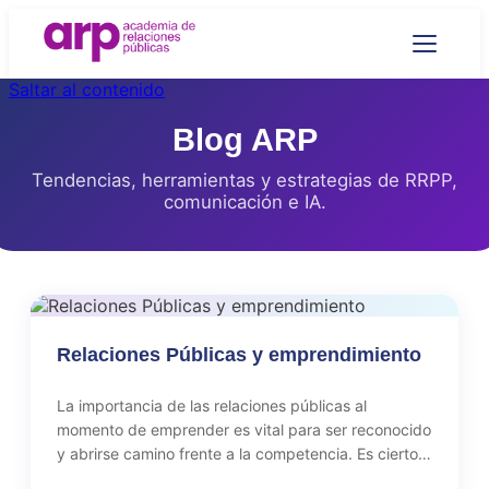
Saltar al contenido
Blog ARP
Tendencias, herramientas y estrategias de RRPP,
comunicación e IA.
Relaciones Públicas y emprendimiento
La importancia de las relaciones públicas al
momento de emprender es vital para ser reconocido
y abrirse camino frente a la competencia. Es cierto
que hoy en día es más accesible emprender. El