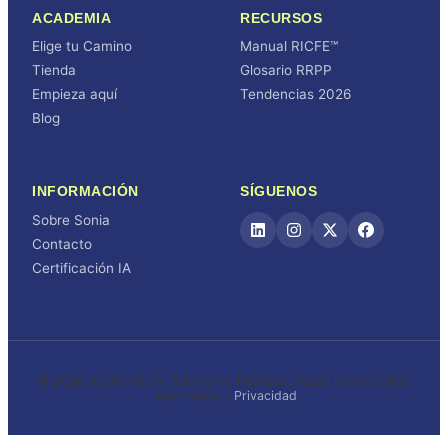
ACADEMIA
RECURSOS
Elige tu Camino
Manual RICFE™
Tienda
Glosario RRPP
Empieza aquí
Tendencias 2026
Blog
INFORMACIÓN
SÍGUENOS
Sobre Sonia
Contacto
Certificación IA
© 2026 Academia de Relaciones Públicas. Todos los derechos
reservados. |
Privacidad
Iniciar sesión