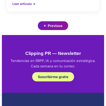
verd...
Leer artículo →
←
Previous
Clipping PR — Newsletter
Tendencias en RRPP, IA y comunicación estratégica.
Cada semana en tu correo.
Suscribirme gratis